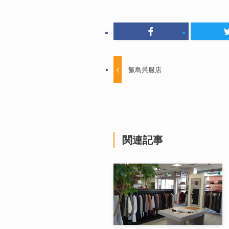
飯島呉服店
関連記事