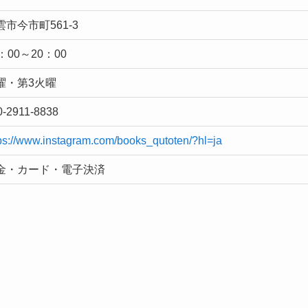
雲市今市町561-3
：00～20：00
曜・第3火曜
0-2911-8838
ps://www.instagram.com/books_qutoten/?hl=ja
金・カード・電子決済