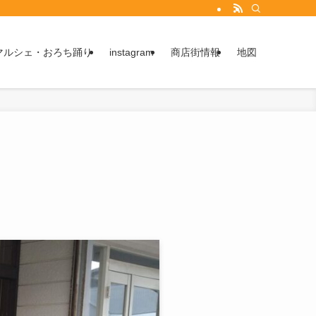
マルシェ・おろち踊り
instagram
商店街情報
地図