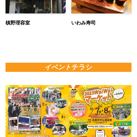
槙野理容室
いわみ寿司
イベント
チラシ