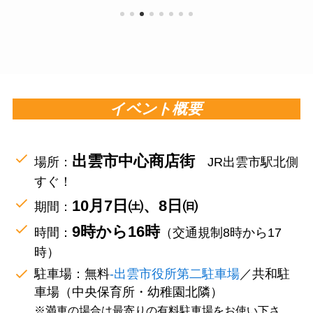
イベント概要
出雲市中心商店街
場所：
JR出雲市駅北側
すぐ！
10月7日㈯、8日㈰
期間：
9時から16時
時間：
（交通規制8時から17
時）
駐車場：無料
‐出雲市役所第二駐車場
／共和駐
車場（中央保育所・幼稚園北隣）
※満車の場合は最寄りの有料駐車場をお使い下さ