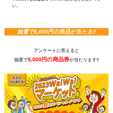
い。
抽選で5,000円の商品が当たる‼
アンケートに答えると
5,000円の商品券
抽選で
が当たります‼