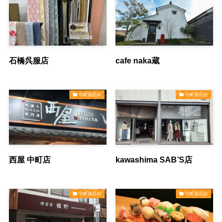
石橋呉服店
cafe naka蔵
中町商店街
中町商店街
西屋 中町店
kawashima SAB’S店
中町商店街
中町商店街