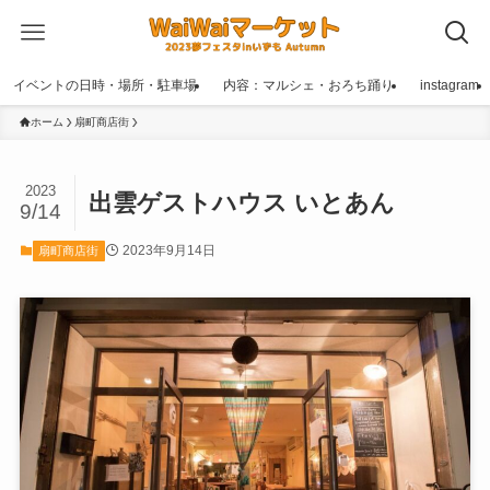
イベントの日時・場所・駐車場
内容：マルシェ・おろち踊り
instagram
ホーム
扇町商店街
2023
出雲ゲストハウス いとあん
9/14
2023年9月14日
扇町商店街