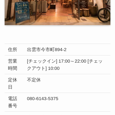
住所
出雲市今市町894-2
営業
[チェックイン] 17:00～22:00 [チェッ
時間
クアウト] 10:00
定休
不定休
日
電話
080-6143-5375
番号