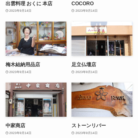
出雲料理 おくに 本店
COCORO
2023年9月14日
2023年9月14日
梅木結納用品店
足立仏壇店
2023年9月14日
2023年9月14日
中家商店
ストーンリバー
2023年9月14日
2023年9月14日