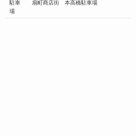
駐車
扇町商店街 本高橋駐車場
場