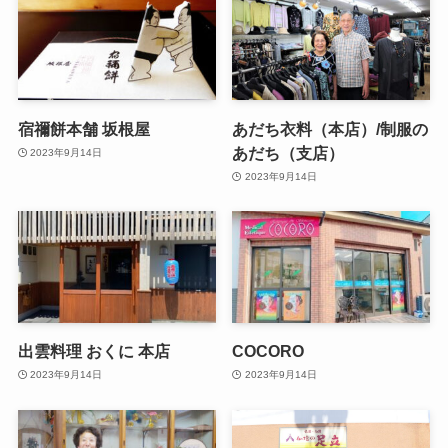
宿禰餅本舗 坂根屋
あだち衣料（本店）/制服の
あだち（支店）
2023年9月14日
2023年9月14日
出雲料理 おくに 本店
COCORO
2023年9月14日
2023年9月14日