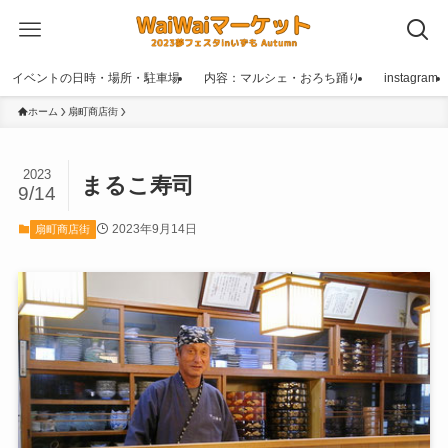
イベントの日時・場所・駐車場
内容：マルシェ・おろち踊り
instagram
ホーム
扇町商店街
2023
まるこ寿司
9/14
2023年9月14日
扇町商店街