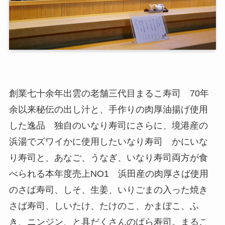
創業七十余年出雲の老舗三代目まるこ寿司 70年
余以来秘伝の出し汁と、手作りの肉厚油揚げ使用
した逸品 独自のいなり寿司にさらに、境港産の
浜湯でズワイかに使用したいなり寿司 かにいな
り寿司と、あなご、うなぎ、いなり寿司両方が食
べられる本年度売上NO1 浜田産の肉厚さば使用
のさば寿司、しそ、生姜、いりごまの入った焼き
さば寿司、しいたけ、たけのこ、かまぼこ、ふ
き、ニンジン、と具だくさんのばら寿司。まるこ